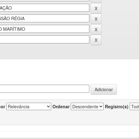
por
Ordenar
Registro(s)