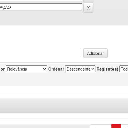
por
Ordenar
Registro(s)