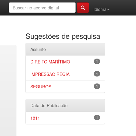
Idioma
Sugestões de pesquisa
Assunto
DIREITO MARÍTIMO
1
IMPRESSÃO RÉGIA
1
SEGUROS
1
Data de Publicação
1811
1