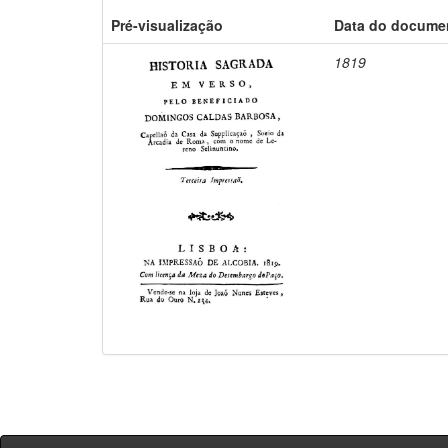
Pré-visualização
Data do docume
1819