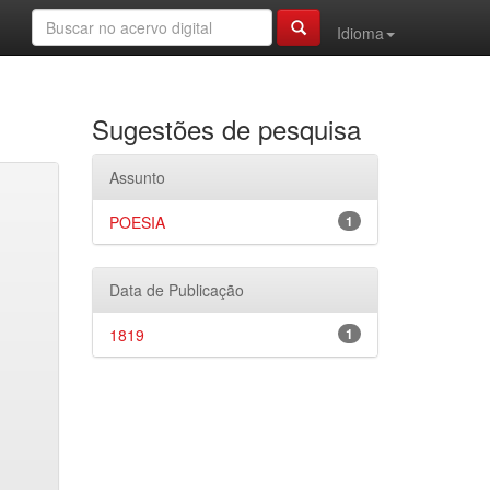
Idioma
Sugestões de pesquisa
Assunto
POESIA
1
Data de Publicação
1819
1