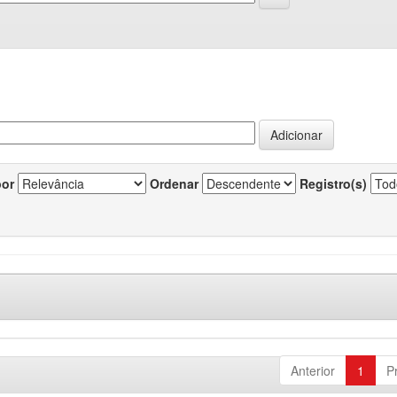
por
Ordenar
Registro(s)
Anterior
1
P