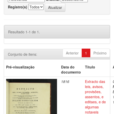
Registro(s)
Resultado 1-1 de 1.
Anterior
1
Próximo
Conjunto de itens:
Pré-visualização
Data do
Título
documento
1816
Extracto das
leis, avisos,
provisões,
assentos, e
editaes, e de
algumas
notaveis