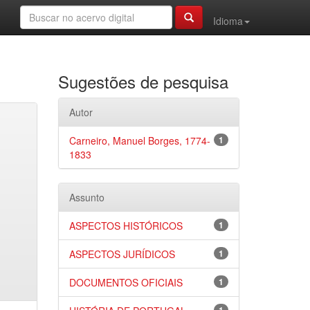
Idioma
Sugestões de pesquisa
Autor
Carneiro, Manuel Borges, 1774-
1
1833
Assunto
ASPECTOS HISTÓRICOS
1
ASPECTOS JURÍDICOS
1
DOCUMENTOS OFICIAIS
1