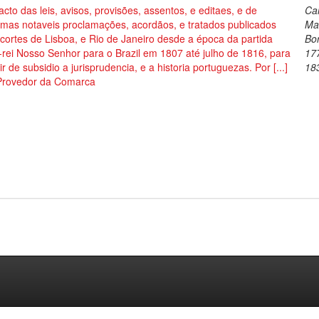
acto das leis, avisos, provisões, assentos, e editaes, e de
Car
umas notaveis proclamações, acordãos, e tratados publicados
Ma
cortes de Lisboa, e Rio de Janeiro desde a época da partida
Bo
-rei Nosso Senhor para o Brazil em 1807 até julho de 1816, para
17
ir de subsidio a jurisprudencia, e a historia portuguezas. Por [...]
18
Provedor da Comarca