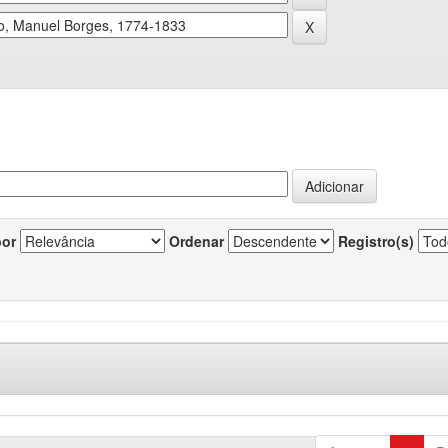
por
Ordenar
Registro(s)