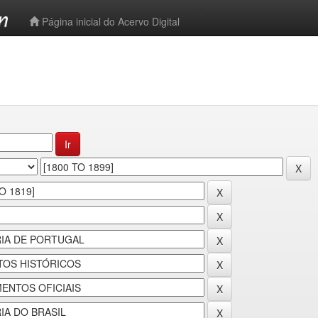
-->
Página inicial do Acervo Digital