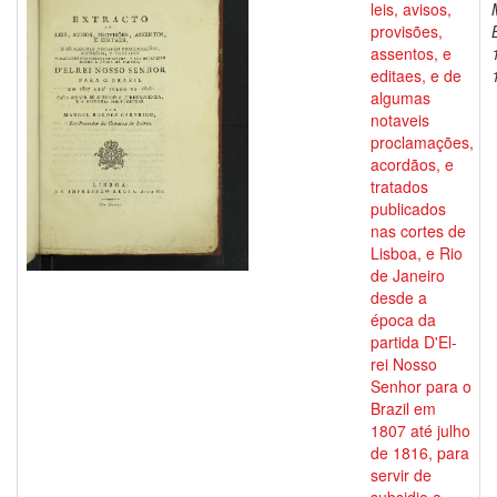
leis, avisos,
provisões,
assentos, e
editaes, e de
algumas
notaveis
proclamações,
acordãos, e
tratados
publicados
nas cortes de
Lisboa, e Rio
de Janeiro
desde a
época da
partida D'El-
rei Nosso
Senhor para o
Brazil em
1807 até julho
de 1816, para
servir de