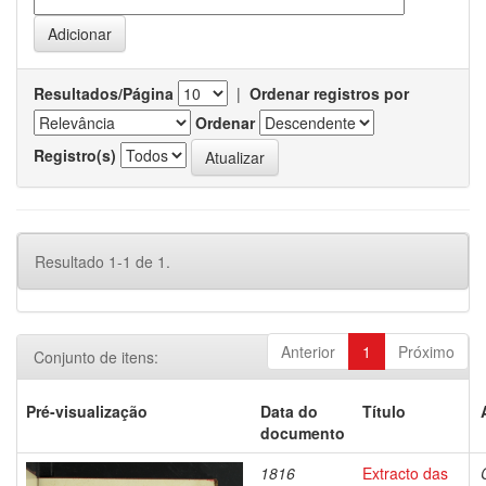
Resultados/Página
|
Ordenar registros por
Ordenar
Registro(s)
Resultado 1-1 de 1.
Anterior
1
Próximo
Conjunto de itens:
Pré-visualização
Data do
Título
documento
1816
Extracto das