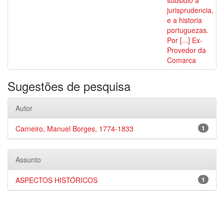
subsidio a
jurisprudencia,
e a historia
portuguezas.
Por [...] Ex-
Provedor da
Comarca
Sugestões de pesquisa
Autor
Carneiro, Manuel Borges, 1774-1833
1
Assunto
ASPECTOS HISTÓRICOS
1