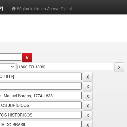
-->
Página inicial do Acervo Digital