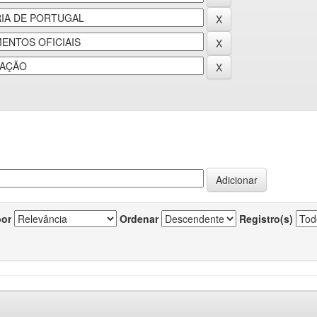
por
Ordenar
Registro(s)