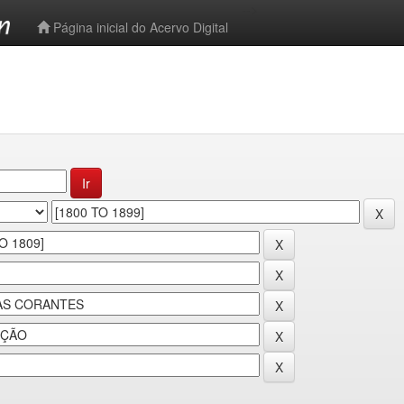
-->
Página inicial do Acervo Digital