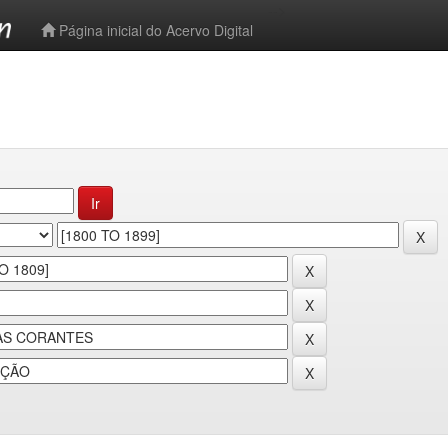
-->
Página inicial do Acervo Digital