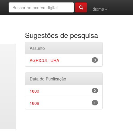
Idioma
Sugestões de pesquisa
Assunto
AGRICULTURA
3
Data de Publicação
1800
2
1806
1