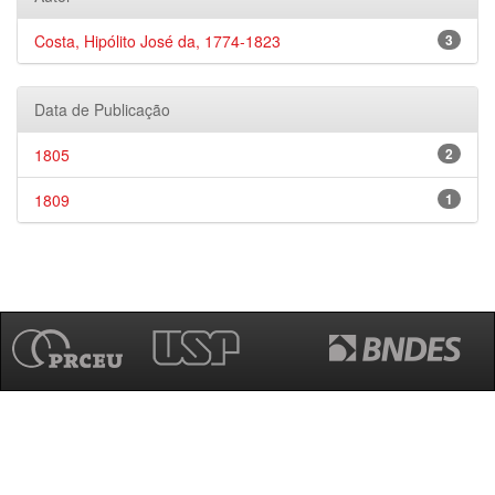
Costa, Hipólito José da, 1774-1823
3
Data de Publicação
1805
2
1809
1