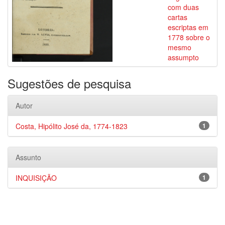
com duas
cartas
escriptas em
1778 sobre o
mesmo
assumpto
Sugestões de pesquisa
Autor
Costa, Hipólito José da, 1774-1823
1
Assunto
INQUISIÇÃO
1