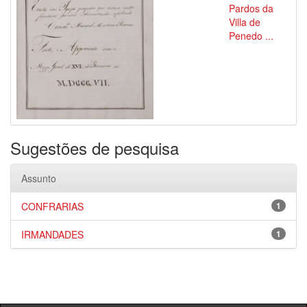
Pardos da
Villa de
Penedo ...
Sugestões de pesquisa
Assunto
CONFRARIAS
1
IRMANDADES
1