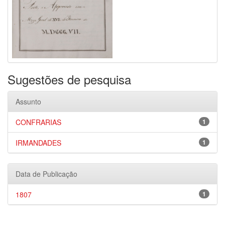
Sugestões de pesquisa
Assunto
CONFRARIAS
1
IRMANDADES
1
Data de Publicação
1807
1