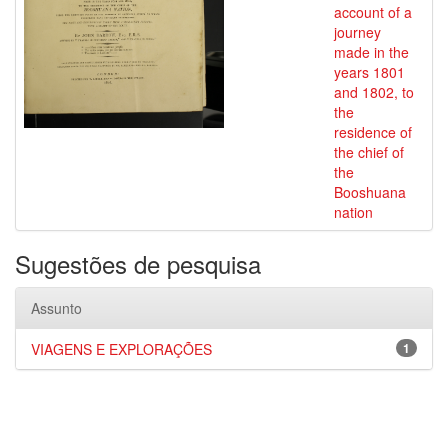
account of a
journey
made in the
years 1801
and 1802, to
the
residence of
the chief of
the
Booshuana
nation
Sugestões de pesquisa
Assunto
VIAGENS E EXPLORAÇÕES
1