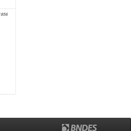
-1856