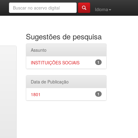
Idioma
Sugestões de pesquisa
Assunto
INSTITUIÇÕES SOCIAIS
1
Data de Publicação
1801
1