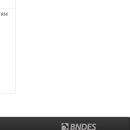
-1856