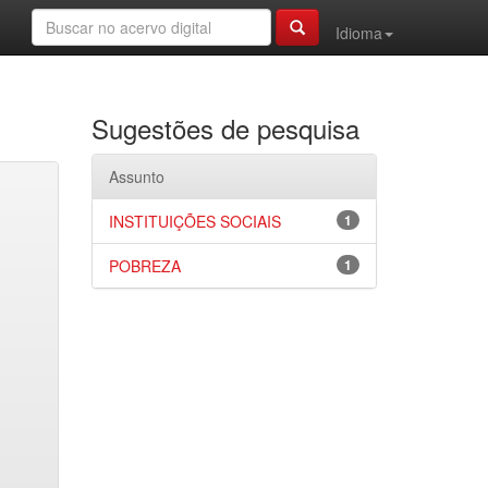
Idioma
Sugestões de pesquisa
Assunto
INSTITUIÇÕES SOCIAIS
1
POBREZA
1