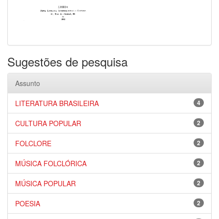
Sugestões de pesquisa
Assunto
LITERATURA BRASILEIRA
4
CULTURA POPULAR
2
FOLCLORE
2
MÚSICA FOLCLÓRICA
2
MÚSICA POPULAR
2
POESIA
2