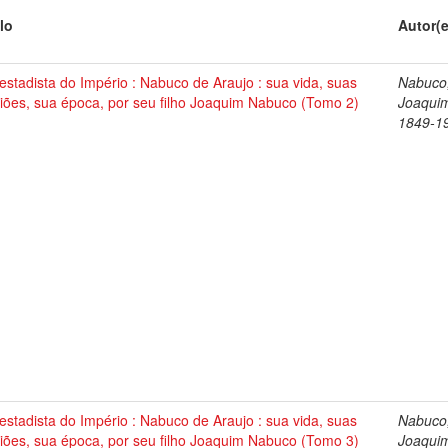
lo
Autor(
stadista do Império : Nabuco de Araujo : sua vida, suas
Nabuco
iões, sua época, por seu filho Joaquim Nabuco (Tomo 2)
Joaqui
1849-1
stadista do Império : Nabuco de Araujo : sua vida, suas
Nabuco
iões, sua época, por seu filho Joaquim Nabuco (Tomo 3)
Joaqui