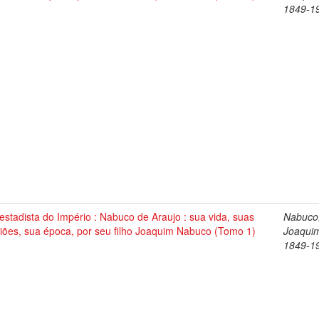
1849-1
stadista do Império : Nabuco de Araujo : sua vida, suas
Nabuco
iões, sua época, por seu filho Joaquim Nabuco (Tomo 1)
Joaqui
1849-1