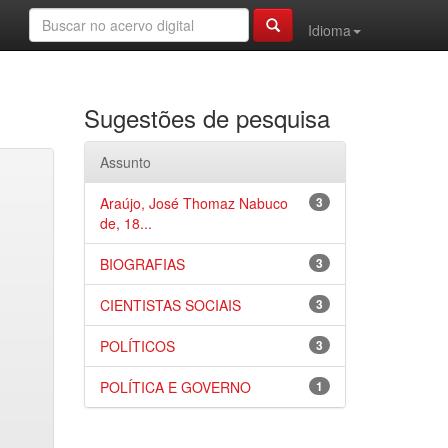
Idioma
Sugestões de pesquisa
Assunto
Araújo, José Thomaz Nabuco
3
de, 18...
BIOGRAFIAS
3
CIENTISTAS SOCIAIS
3
POLÍTICOS
3
POLÍTICA E GOVERNO
1