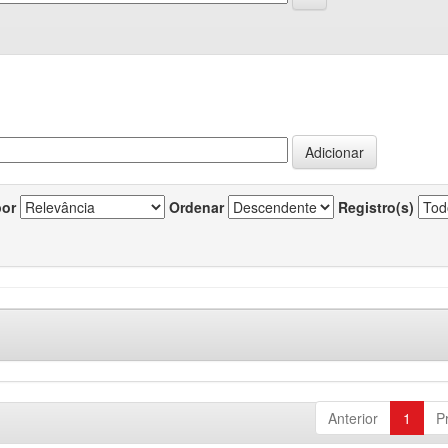
por
Ordenar
Registro(s)
Anterior
1
P