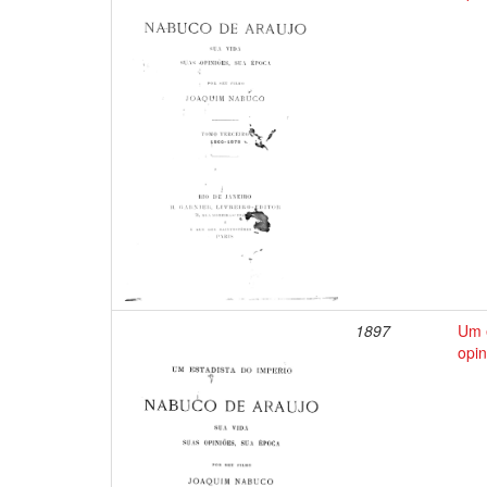
1897
Um e
opin