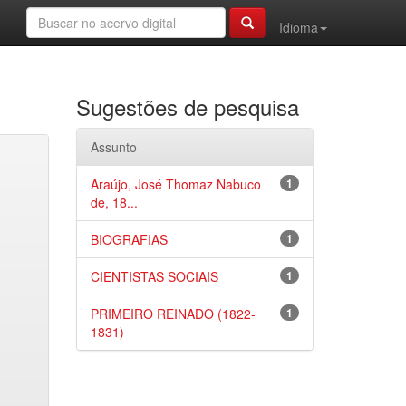
Idioma
Sugestões de pesquisa
Assunto
Araújo, José Thomaz Nabuco
1
de, 18...
BIOGRAFIAS
1
CIENTISTAS SOCIAIS
1
PRIMEIRO REINADO (1822-
1
1831)