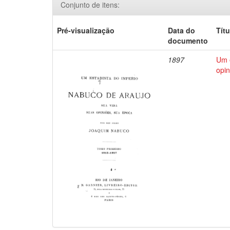
Conjunto de itens:
Pré-visualização
Data do
Títu
documento
1897
Um e
opin