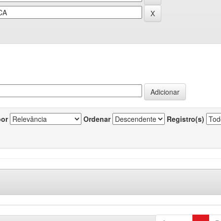
por
Ordenar
Registro(s)