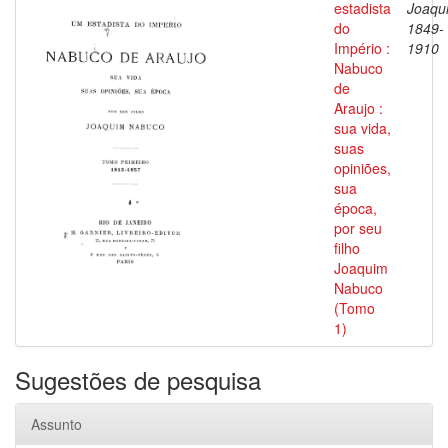
estadista
Joaqu
do
1849-
Império :
1910
Nabuco
de
Araujo :
sua vida,
suas
opiniões,
sua
época,
por seu
filho
Joaquim
Nabuco
(Tomo
1)
Sugestões de pesquisa
Assunto