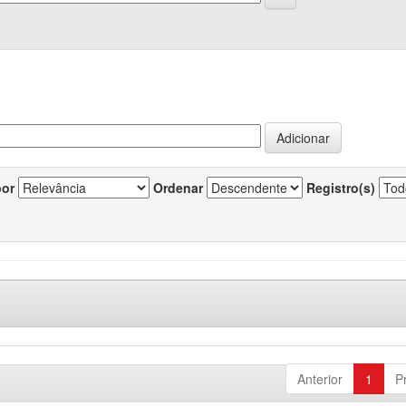
por
Ordenar
Registro(s)
Anterior
1
P