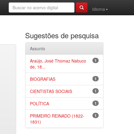
Idioma
Sugestões de pesquisa
Assunto
Araújo, José Thomaz Nabuco
1
de, 18...
BIOGRAFIAS
1
CIENTISTAS SOCIAIS
1
POLÍTICA
1
PRIMEIRO REINADO (1822-
1
1831)