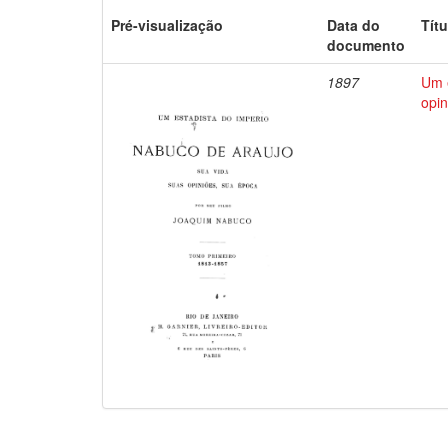
Pré-visualização
Data do
Títu
documento
1897
Um e
opin