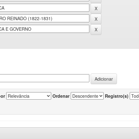
por
Ordenar
Registro(s)