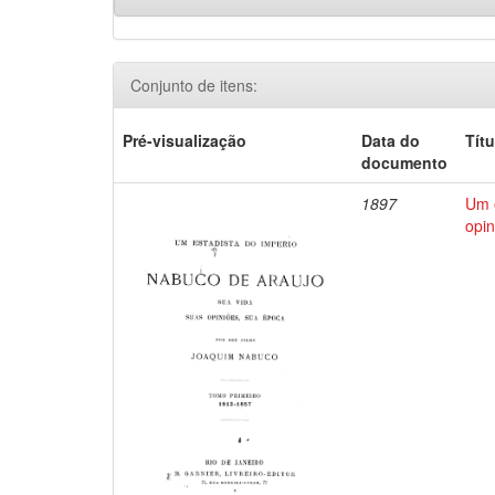
Conjunto de itens:
Pré-visualização
Data do
Títu
documento
1897
Um e
opin