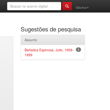
Idioma
Sugestões de pesquisa
Assunto
Bañados Espinosa, Julio, 1858-
1
1899