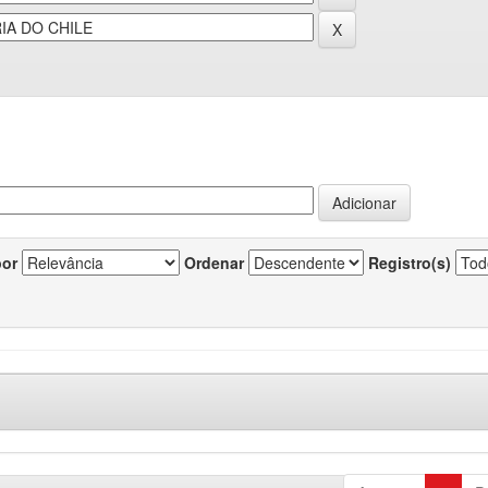
por
Ordenar
Registro(s)