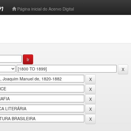
-->
Página inicial do Acervo Digital