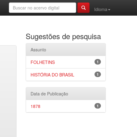
Idioma
Sugestões de pesquisa
Assunto
FOLHETINS
1
HISTÓRIA DO BRASIL
1
Data de Publicação
1878
1