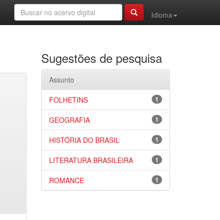
Idioma
Sugestões de pesquisa
Assunto
FOLHETINS
1
GEOGRAFIA
1
HISTÓRIA DO BRASIL
1
LITERATURA BRASILEIRA
1
ROMANCE
1