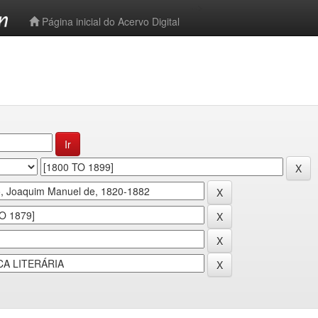
-->
Página inicial do Acervo Digital