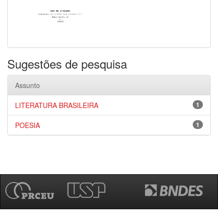
Sugestões de pesquisa
Assunto
LITERATURA BRASILEIRA
1
POESIA
1