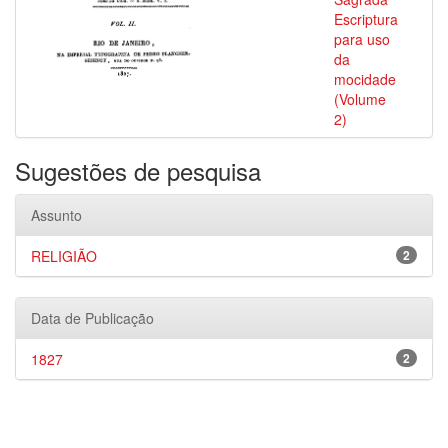
Escriptura
para uso
da
mocidade
(Volume
2)
Sugestões de pesquisa
Assunto
RELIGIÃO
2
Data de Publicação
1827
2