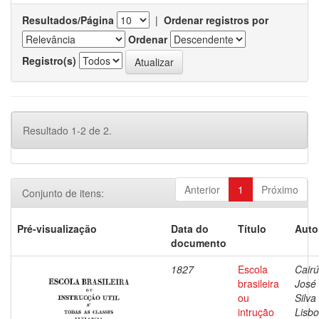
Resultados/Página
|
Ordenar registros por
Ordenar
Registro(s)
Resultado 1-2 de 2.
Anterior
1
Próximo
Conjunto de itens:
Pré-visualização
Data do
Título
Auto
documento
1827
Escola
Cairú
brasileira
José
ou
Silva
intrução
Lisbo