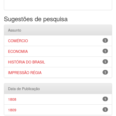
Sugestões de pesquisa
Assunto
COMÉRCIO
1
ECONOMIA
1
HISTÓRIA DO BRASIL
1
IMPRESSÃO RÉGIA
1
Data de Publicação
1808
1
1809
1