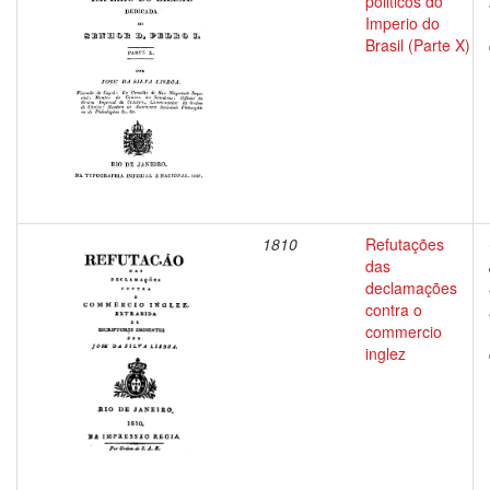
politicos do
Imperio do
Brasil (Parte X)
1810
Refutações
das
declamações
contra o
commercio
inglez