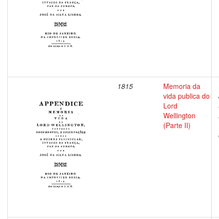
1815
Memoria da
vida publica do
Lord
Wellington
(Parte II)