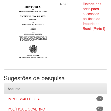
1826
Historia dos
principaes
successos
politicos do
Imperio do
Brasil (Parte I)
Sugestões de pesquisa
Assunto
IMPRESSÃO RÉGIA
14
POLÍTICA E GOVERNO
13