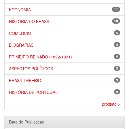
ECONOMIA
11
HISTÓRIA DO BRASIL
10
COMÉRCIO
5
BIOGRAFIAS
4
PRIMEIRO REINADO (1822-1831)
4
ASPECTOS POLÍTICOS
3
BRASIL IMPÉRIO
3
HISTÓRIA DE PORTUGAL
3
próximo >
Data de Publicação