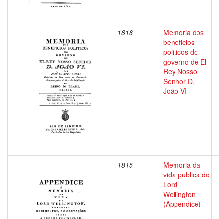
1818
Memoria dos
beneficios
politicos do
governo de El-
Rey Nosso
Senhor D.
João VI
1815
Memoria da
vida publica do
Lord
Wellington
(Appendice)