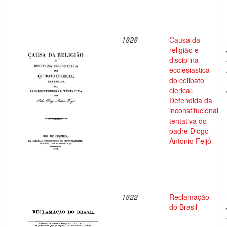
1828
Causa da
religião e
disciplina
ecclesiastica
do celibato
clerical.
Defendida da
inconstitucional
tentativa do
padre Diogo
Antonio Feijó
1822
Reclamação
do Brasil