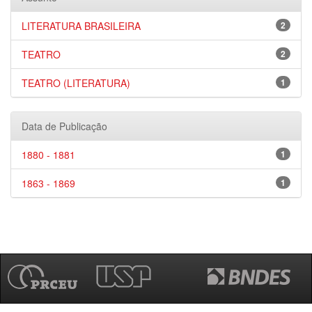
LITERATURA BRASILEIRA
2
TEATRO
2
TEATRO (LITERATURA)
1
Data de Publicação
1880 - 1881
1
1863 - 1869
1