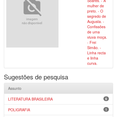
Soares. - A
mulher de
preto. - O
segredo de
Augusta. -
Confissões
de uma
viuva moça.
- Frei
Simão. -
Linha recta
e linha
curva.
Sugestões de pesquisa
Assunto
LITERATURA BRASILEIRA
6
POLIGRAFIA
1