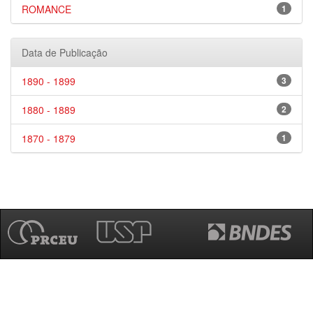
ROMANCE
1
Data de Publicação
1890 - 1899
3
1880 - 1889
2
1870 - 1879
1