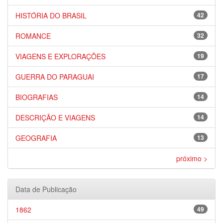
HISTÓRIA DO BRASIL
42
ROMANCE
32
VIAGENS E EXPLORAÇÕES
19
GUERRA DO PARAGUAI
17
BIOGRAFIAS
14
DESCRIÇÃO E VIAGENS
14
GEOGRAFIA
13
próximo >
Data de Publicação
1862
49