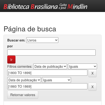
Skip
navigation
Página de busca
Buscar em:
por
Filtros correntes:
Retornar valores