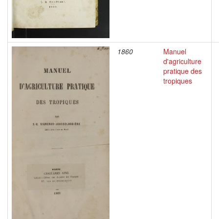
1860
Manuel
d'agriculture
pratique des
tropiques