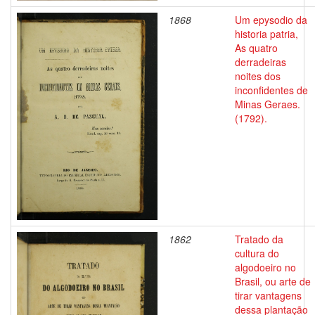
1868
Um epysodio da
historia patria,
As quatro
derradeiras
noites dos
inconfidentes de
Minas Geraes.
(1792).
1862
Tratado da
cultura do
algodoeiro no
Brasil, ou arte de
tirar vantagens
dessa plantação