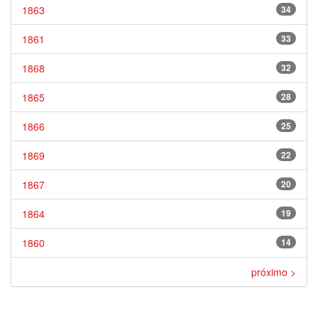
1863
34
1861
33
1868
32
1865
28
1866
25
1869
22
1867
20
1864
19
1860
14
próximo >