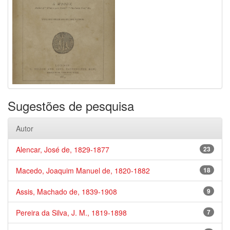
Sugestões de pesquisa
Autor
Alencar, José de, 1829-1877
23
Macedo, Joaquim Manuel de, 1820-1882
18
Assis, Machado de, 1839-1908
9
Pereira da Silva, J. M., 1819-1898
7