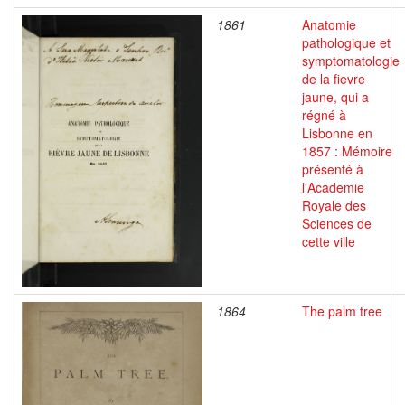
1861
Anatomie
pathologique et
symptomatologie
de la fievre
jaune, qui a
régné à
Lisbonne en
1857 : Mémoire
présenté à
l'Academie
Royale des
Sciences de
cette ville
1864
The palm tree