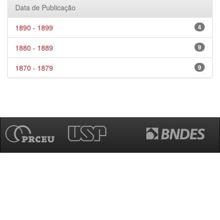
Data de Publicação
1890 - 1899
4
1880 - 1889
9
1870 - 1879
9