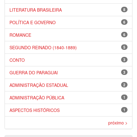
LITERATURA BRASILEIRA
8
POLÍTICA E GOVERNO
6
ROMANCE
6
SEGUNDO REINADO (1840-1889)
5
CONTO
3
GUERRA DO PARAGUAI
3
ADMINISTRAÇÃO ESTADUAL
2
ADMINISTRAÇÃO PÚBLICA
1
ASPECTOS HISTÓRICOS
1
próximo >