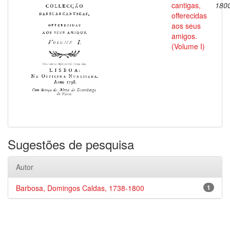
cantigas,
180
offerecidas
aos seus
amigos.
(Volume I)
Sugestões de pesquisa
Autor
Barbosa, Domingos Caldas, 1738-1800
1