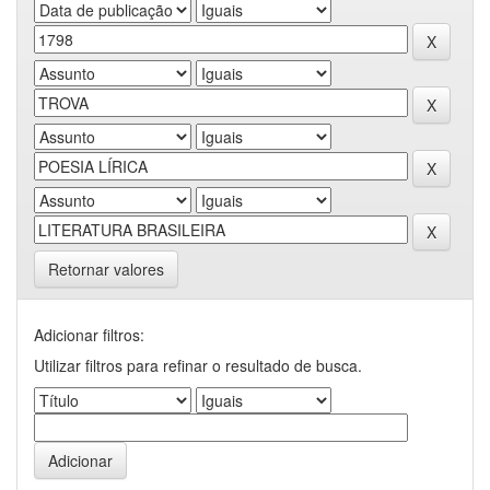
Retornar valores
Adicionar filtros:
Utilizar filtros para refinar o resultado de busca.