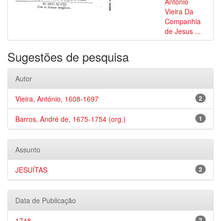
Antonio
Vieira Da
Companhia
de Jesus ...
Sugestões de pesquisa
Autor
Vieira, António, 1608-1697
2
Barros, André de, 1675-1754 (org.)
1
Assunto
JESUÍTAS
2
Data de Publicação
1748
2