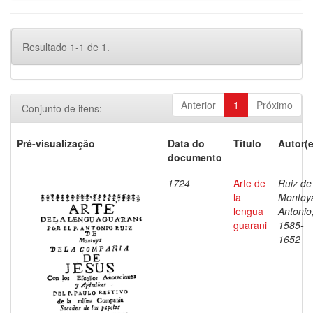
Resultado 1-1 de 1.
Anterior
1
Próximo
Conjunto de itens:
Pré-visualização
Data do
Título
Autor(e
documento
1724
Arte de
Ruiz de
la
Montoy
lengua
Antonio
guarani
1585-
1652