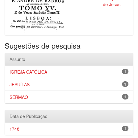
de Jesus
Sugestões de pesquisa
Assunto
IGREJA CATÓLICA
1
JESUÍTAS
1
SERMÃO
1
Data de Publicação
1748
1