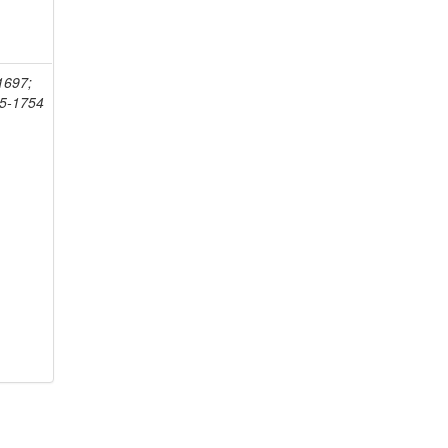
-1697;
75-1754