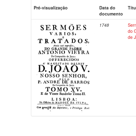
Pré-visualização
Data do
Títu
documento
1748
Ser
do 
de 