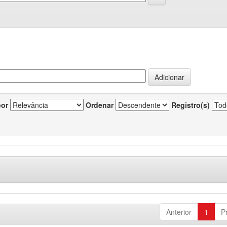
por
Ordenar
Registro(s)
Anterior
1
P