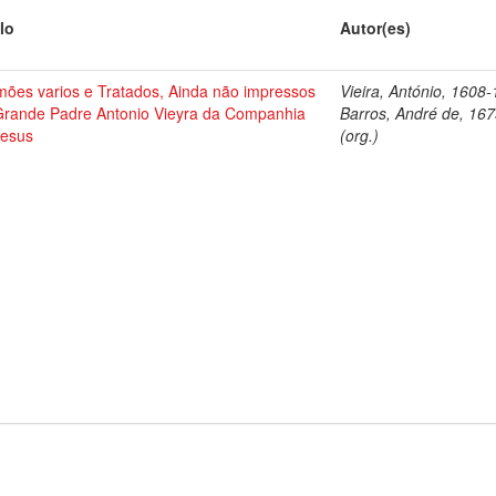
lo
Autor(es)
mões varios e Tratados, Ainda não impressos
Vieira, António, 1608
Grande Padre Antonio Vieyra da Companhia
Barros, André de, 16
Jesus
(org.)