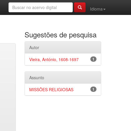
Idioma
Sugestões de pesquisa
Autor
Vieira, António, 1608-1697
1
Assunto
MISSÕES RELIGIOSAS
1