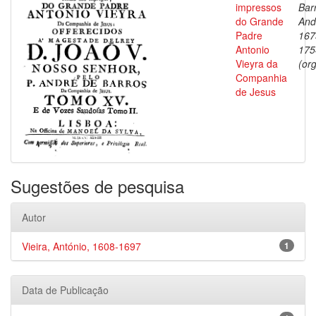
impressos
Bar
do Grande
And
Padre
167
Antonio
175
Vieyra da
(org
Companhia
de Jesus
Sugestões de pesquisa
Autor
Vieira, António, 1608-1697
1
Data de Publicação