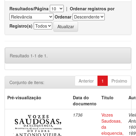
Resultados/Página
|
Ordenar registros por
Ordenar
Registro(s)
Resultado 1-1 de 1.
Anterior
1
Próximo
Conjunto de itens:
Pré-visualização
Data do
Título
Aut
documento
1736
Vozes
Viei
Saudosas,
Ant
da
160
eloquencia,
169