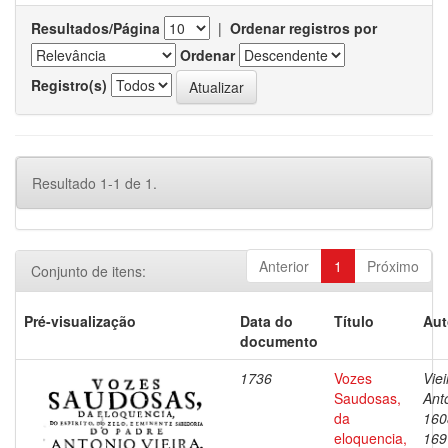
Resultados/Página
|
Ordenar registros por
Ordenar
Registro(s)
Resultado 1-1 de 1.
Anterior
1
Próximo
Conjunto de itens:
Pré-visualização
Data do
Título
Aut
documento
1736
Vozes
Viei
Saudosas,
Ant
da
160
eloquencia,
169