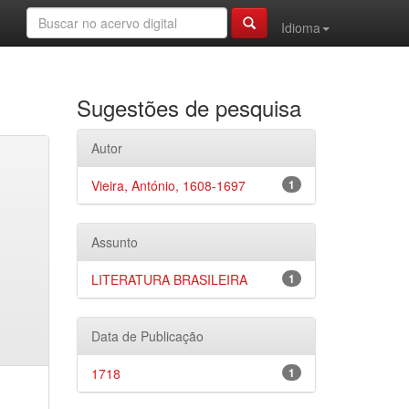
Idioma
Sugestões de pesquisa
Autor
Vieira, António, 1608-1697
1
Assunto
LITERATURA BRASILEIRA
1
Data de Publicação
1718
1