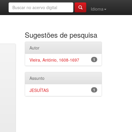
Idioma
Sugestões de pesquisa
Autor
Vieira, António, 1608-1697
1
Assunto
JESUÍTAS
1