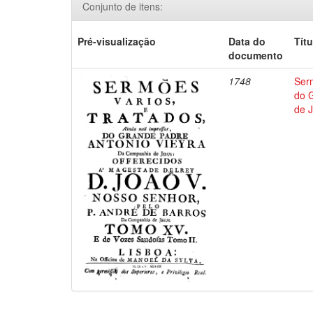
Conjunto de itens:
Pré-visualização
Data do
Títu
documento
1748
Ser
do 
de 