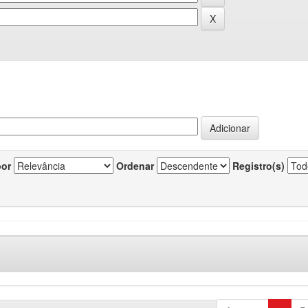
por
Ordenar
Registro(s)