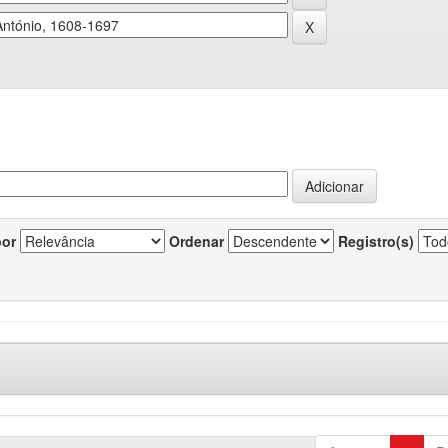
por
Ordenar
Registro(s)