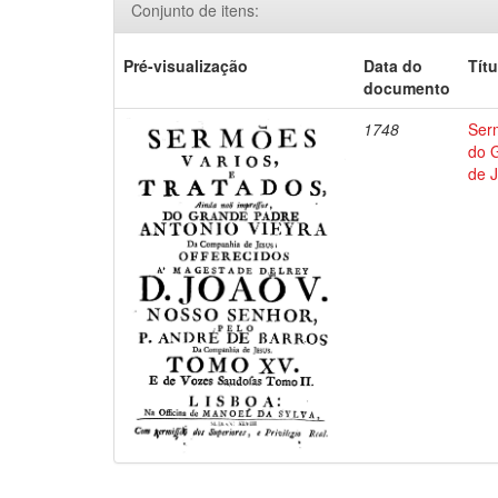
Conjunto de itens:
Pré-visualização
Data do
Títu
documento
1748
Ser
do 
de 