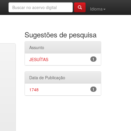
Idioma
Sugestões de pesquisa
Assunto
JESUÍTAS
1
Data de Publicação
1748
1