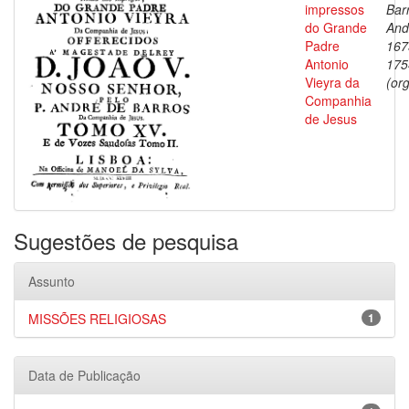
impressos
Bar
do Grande
And
Padre
167
Antonio
175
Vieyra da
(org
Companhia
de Jesus
Sugestões de pesquisa
Assunto
MISSÕES RELIGIOSAS
1
Data de Publicação