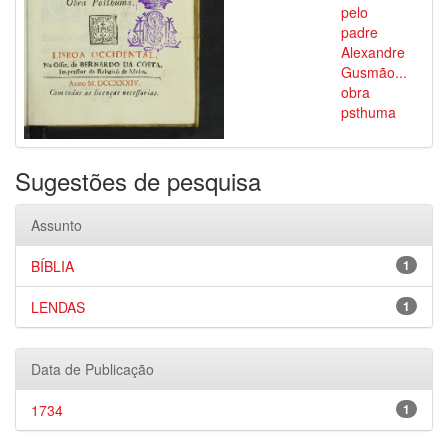
pelo
padre
Alexandre
Gusmão...
obra
psthuma
Sugestões de pesquisa
Assunto
BÍBLIA
1
LENDAS
1
Data de Publicação
1734
1