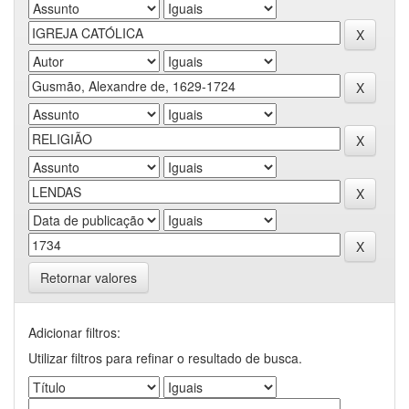
Retornar valores
Adicionar filtros:
Utilizar filtros para refinar o resultado de busca.