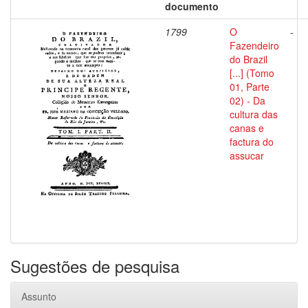
documento
1799
O
-
Fazendeiro
do Brazil
[...] (Tomo
01, Parte
02) - Da
cultura das
canas e
factura do
assucar
Sugestões de pesquisa
Assunto