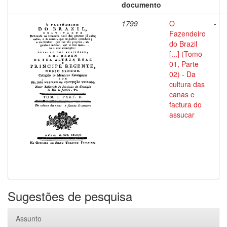
documento
1799
O
-
Fazendeiro
do Brazil
[...] (Tomo
01, Parte
02) - Da
cultura das
canas e
factura do
assucar
Sugestões de pesquisa
Assunto